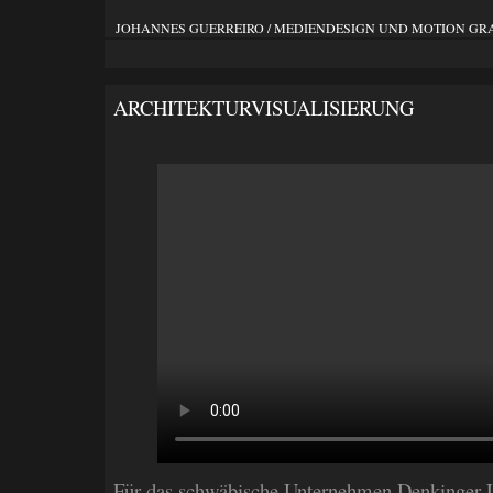
JOHANNES GUERREIRO / MEDIENDESIGN UND MOTION GR
ARCHITEKTURVISUALISIERUNG
Für das schwäbische Unternehmen Denkinger L