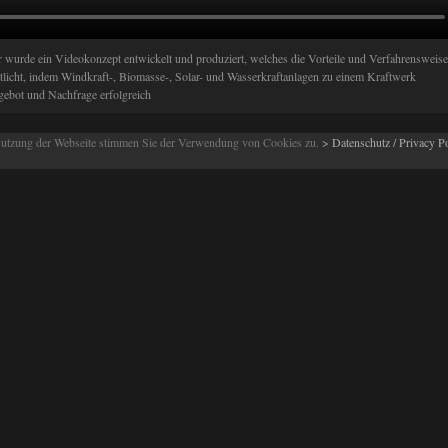
 wurde ein Videokonzept entwickelt und produziert, welches die Vorteile und Verfahrensweise
utlicht, indem Windkraft-, Biomasse-, Solar- und Wasserkraftanlagen zu einem Kraftwerk
ebot und Nachfrage erfolgreich
 Nutzung der Webseite stimmen Sie der Verwendung von Cookies zu.
> Datenschutz / Privacy P