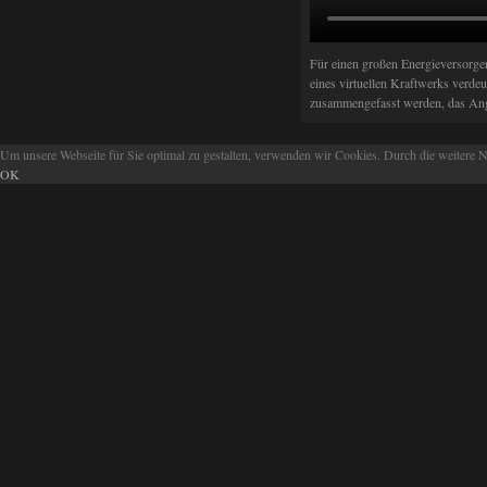
Für einen großen Energieversorger
eines virtuellen Kraftwerks verde
zusammengefasst werden, das Ang
Um unsere Webseite für Sie optimal zu gestalten, verwenden wir Cookies. Durch die weitere
OK